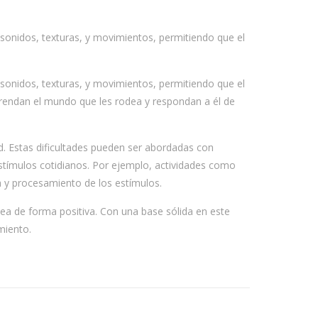
o sonidos, texturas, y movimientos, permitiendo que el
o sonidos, texturas, y movimientos, permitiendo que el
prendan el mundo que les rodea y respondan a él de
d. Estas dificultades pueden ser abordadas con
estímulos cotidianos. Por ejemplo, actividades como
ia y procesamiento de los estímulos.
dea de forma positiva. Con una base sólida en este
miento.