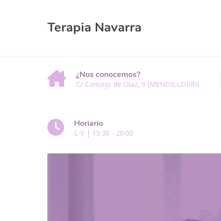
Terapia Navarra
¿Nos conocemos?
C/ Concejo de Olaz, 9 (MENDILLORRI)
Horiario
L-V | 15:30 - 20:00