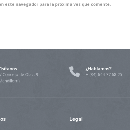
en este navegador para la próxima vez que comente.
isítanos
¿Hablamos?
/ Concejo de Olaz, 9
+ (34) 644 77 68 25
Mendillorri)
ios
Legal