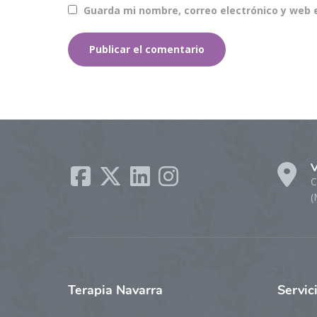
Guarda mi nombre, correo electrónico y web 
V
C
(
Terapia
Navarra
Servic