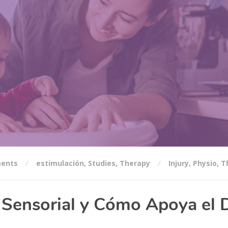
ents
estimulación
,
Studies
,
Therapy
Injury
,
Physio
,
T
 Sensorial y Cómo Apoya el D