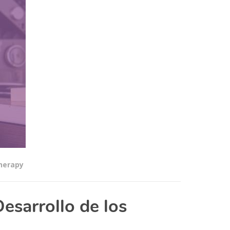
herapy
esarrollo de los