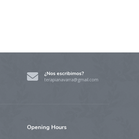
¿Nos escribimos?
terapianavarra@gmail.com
Opening
Hours