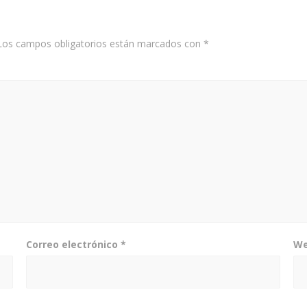
Los campos obligatorios están marcados con
*
Correo electrónico
*
W