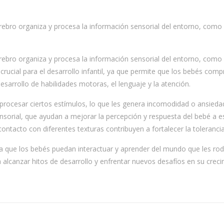
cerebro organiza y procesa la información sensorial del entorno, com
cerebro organiza y procesa la información sensorial del entorno, com
ucial para el desarrollo infantil, ya que permite que los bebés com
desarrollo de habilidades motoras, el lenguaje y la atención.
procesar ciertos estímulos, lo que les genera incomodidad o ansieda
sensorial, que ayudan a mejorar la percepción y respuesta del bebé a 
contacto con diferentes texturas contribuyen a fortalecer la toleranc
ara que los bebés puedan interactuar y aprender del mundo que les ro
alcanzar hitos de desarrollo y enfrentar nuevos desafíos en su creci